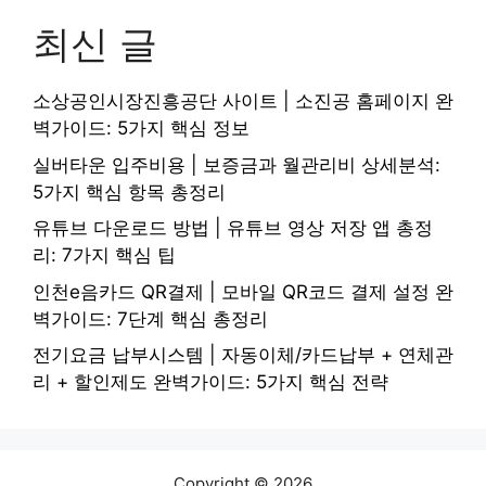
최신 글
소상공인시장진흥공단 사이트 | 소진공 홈페이지 완
벽가이드: 5가지 핵심 정보
실버타운 입주비용 | 보증금과 월관리비 상세분석:
5가지 핵심 항목 총정리
유튜브 다운로드 방법 | 유튜브 영상 저장 앱 총정
리: 7가지 핵심 팁
인천e음카드 QR결제 | 모바일 QR코드 결제 설정 완
벽가이드: 7단계 핵심 총정리
전기요금 납부시스템 | 자동이체/카드납부 + 연체관
리 + 할인제도 완벽가이드: 5가지 핵심 전략
Copyright © 2026