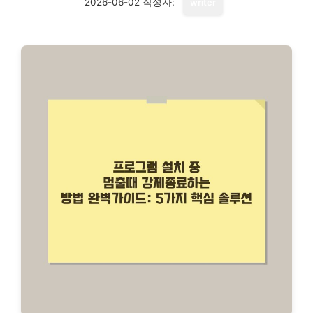
2026-06-02
작성자:
writer