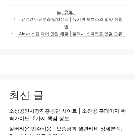
카
정보
테
유기견무료분양 입양센터 | 유기견 보호소와 입양 신청
고
법
리
Alexa 스킱 제어 안됨 해결 | 알렉사 스마트홈 연결 오류
최신 글
소상공인시장진흥공단 사이트 | 소진공 홈페이지 완
벽가이드: 5가지 핵심 정보
실버타운 입주비용 | 보증금과 월관리비 상세분석: