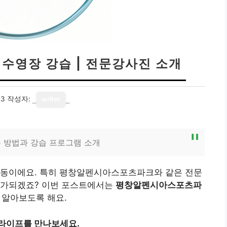
수영장 강습 | 전문강사진 소개
23
작성자:
writer
방법과 강습 프로그램 소개
운동이에요. 특히 평창알펜시아스포츠파크와 같은 전문
배가되겠죠? 이번 포스트에서는
평창알펜시아스포츠파
 알아보도록 해요.
 라이프를 만나보세요.