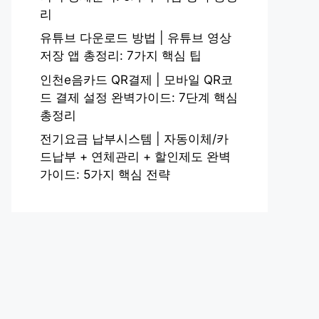
리
유튜브 다운로드 방법 | 유튜브 영상
저장 앱 총정리: 7가지 핵심 팁
인천e음카드 QR결제 | 모바일 QR코
드 결제 설정 완벽가이드: 7단계 핵심
총정리
전기요금 납부시스템 | 자동이체/카
드납부 + 연체관리 + 할인제도 완벽
가이드: 5가지 핵심 전략