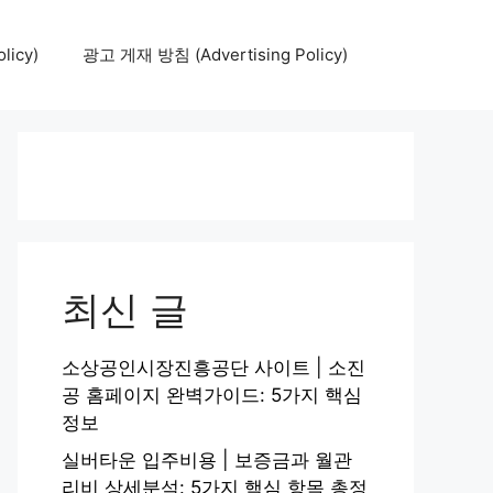
icy)
광고 게재 방침 (Advertising Policy)
최신 글
소상공인시장진흥공단 사이트 | 소진
공 홈페이지 완벽가이드: 5가지 핵심
정보
실버타운 입주비용 | 보증금과 월관
리비 상세분석: 5가지 핵심 항목 총정