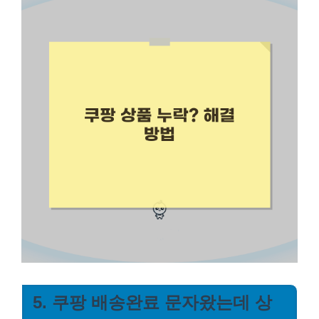
5. 쿠팡 배송완료 문자왔는데 상