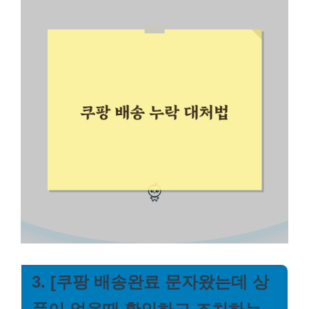
3. [쿠팡 배송완료 문자왔는데 상