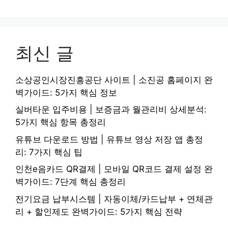
최신 글
소상공인시장진흥공단 사이트 | 소진공 홈페이지 완
벽가이드: 5가지 핵심 정보
실버타운 입주비용 | 보증금과 월관리비 상세분석:
5가지 핵심 항목 총정리
유튜브 다운로드 방법 | 유튜브 영상 저장 앱 총정
리: 7가지 핵심 팁
인천e음카드 QR결제 | 모바일 QR코드 결제 설정 완
벽가이드: 7단계 핵심 총정리
전기요금 납부시스템 | 자동이체/카드납부 + 연체관
리 + 할인제도 완벽가이드: 5가지 핵심 전략