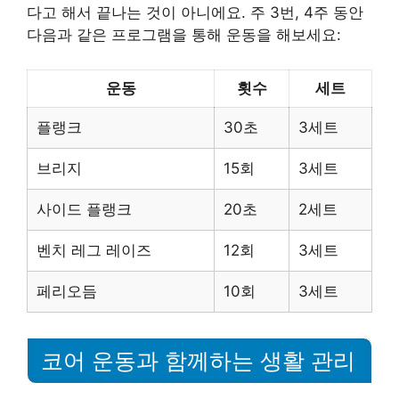
다고 해서 끝나는 것이 아니에요. 주 3번, 4주 동안
다음과 같은 프로그램을 통해 운동을 해보세요:
운동
횟수
세트
플랭크
30초
3세트
브리지
15회
3세트
사이드 플랭크
20초
2세트
벤치 레그 레이즈
12회
3세트
페리오듬
10회
3세트
코어 운동과 함께하는 생활 관리