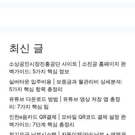
최신 글
소상공인시장진흥공단 사이트 | 소진공 홈페이지 완
벽가이드: 5가지 핵심 정보
실버타운 입주비용 | 보증금과 월관리비 상세분석:
5가지 핵심 항목 총정리
유튜브 다운로드 방법 | 유튜브 영상 저장 앱 총정
리: 7가지 핵심 팁
인천e음카드 QR결제 | 모바일 QR코드 결제 설정 완
벽가이드: 7단계 핵심 총정리
전기요금 납부시스템 | 자동이체/카드납부 + 연체관