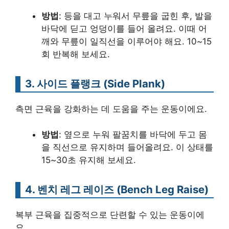
방법
: 등을 대고 누워서 무릎을 굽힌 후, 발을
바닥에 딛고 엉덩이를 들어 올려요. 이때 어
깨와 무릎이 일직선을 이루어야 해요. 10~15
회 반복해 보세요.
3. 사이드 플랭크 (Side Plank)
측면 근육을 강화하는 데 도움을 주는 운동이에요.
방법
: 옆으로 누워 팔꿈치를 바닥에 두고 몸
을 직선으로 유지하며 들어올려요. 이 상태를
15~30초 유지해 보세요.
4. 벤치 레그 레이즈 (Bench Leg Raise)
복부 근육을 집중적으로 단련할 수 있는 운동이에
요.