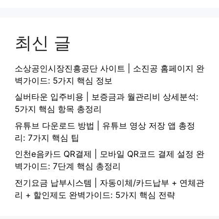
최신 글
소상공인시장진흥공단 사이트 | 소진공 홈페이지 완
벽가이드: 5가지 핵심 정보
실버타운 입주비용 | 보증금과 월관리비 상세분석:
5가지 핵심 항목 총정리
유튜브 다운로드 방법 | 유튜브 영상 저장 앱 총정
리: 7가지 핵심 팁
인천e음카드 QR결제 | 모바일 QR코드 결제 설정 완
벽가이드: 7단계 핵심 총정리
전기요금 납부시스템 | 자동이체/카드납부 + 연체관
리 + 할인제도 완벽가이드: 5가지 핵심 전략