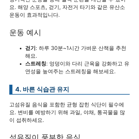
요. 해양 스포츠, 걷기, 자전거 타기와 같은 유산소
운동이 효과적입니다.
운동 예시
걷기
: 하루 30분~1시간 가벼운 산책을 추천
해요.
스트레칭
: 엉덩이와 다리 근육을 강화하고 유
연성을 높여주는 스트레칭을 해보세요.
4. 바른 식습관 유지
고섬유질 음식을 포함한 균형 잡힌 식단이 필수에
요. 변비를 예방하기 위해 과일, 야채, 통곡물을 많
이 섭취하세요.
섬유질이 풍부한 음식