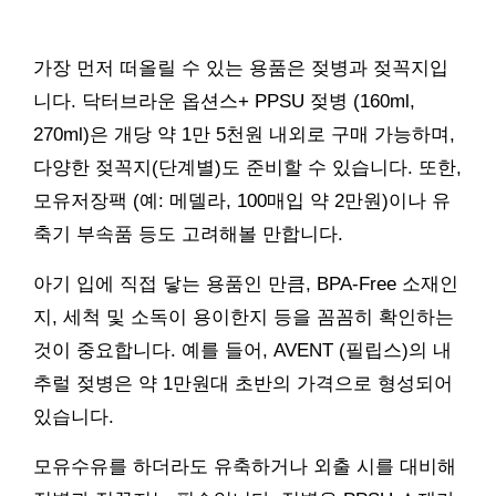
가장 먼저 떠올릴 수 있는 용품은 젖병과 젖꼭지입
니다. 닥터브라운 옵션스+ PPSU 젖병 (160ml,
270ml)은 개당 약 1만 5천원 내외로 구매 가능하며,
다양한 젖꼭지(단계별)도 준비할 수 있습니다. 또한,
모유저장팩 (예: 메델라, 100매입 약 2만원)이나 유
축기 부속품 등도 고려해볼 만합니다.
아기 입에 직접 닿는 용품인 만큼, BPA-Free 소재인
지, 세척 및 소독이 용이한지 등을 꼼꼼히 확인하는
것이 중요합니다. 예를 들어, AVENT (필립스)의 내
추럴 젖병은 약 1만원대 초반의 가격으로 형성되어
있습니다.
모유수유를 하더라도 유축하거나 외출 시를 대비해