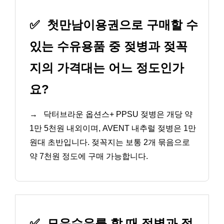
✅
첫만남이용권으로 구매할 수
있는 수유용품 중 젖병과 젖꼭
지의 가격대는 어느 정도인가
요?
→
닥터브라운 옵션스+ PPSU 젖병은 개당 약
1만 5천원 내외이며, AVENT 내추럴 젖병은 1만
원대 초반입니다. 젖꼭지는 보통 2개 묶음으로
약 7천원 정도에 구매 가능합니다.
✅
모유수유를 할 때 젖병과 젖