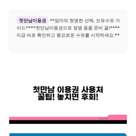
첫만남이용권
**엄마의 현명한 선택, 모유수유 가
이드****첫만남이용권으로 젖병 용품 준비 끝!****
지금 바로 확인하고 풍요로운 수유를 시작하세요.**