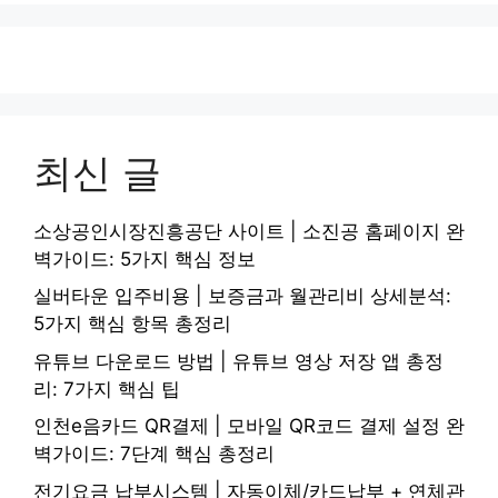
최신 글
소상공인시장진흥공단 사이트 | 소진공 홈페이지 완
벽가이드: 5가지 핵심 정보
실버타운 입주비용 | 보증금과 월관리비 상세분석:
5가지 핵심 항목 총정리
유튜브 다운로드 방법 | 유튜브 영상 저장 앱 총정
리: 7가지 핵심 팁
인천e음카드 QR결제 | 모바일 QR코드 결제 설정 완
벽가이드: 7단계 핵심 총정리
전기요금 납부시스템 | 자동이체/카드납부 + 연체관