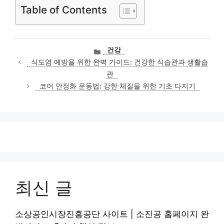
Table of Contents
카
건강
테
식도염 예방을 위한 완벽 가이드: 건강한 식습관과 생활습
고
관
리
코어 안정화 운동법: 강한 체질을 위한 기초 다지기
최신 글
소상공인시장진흥공단 사이트 | 소진공 홈페이지 완