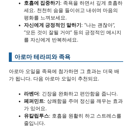
호흡에 집중하기
: 족욕을 하면서 깊게 호흡하
세요. 천천히 숨을 들이쉬고 내쉬며 마음의
평화를 느껴보세요.
자신에게 긍정적인 말하기
: “나는 괜찮아”,
“모든 것이 잘될 거야” 등의 긍정적인 메시지
를 자신에게 반복하세요.
아로마 테라피와 족욕
아로마 오일을 족욕에 첨가하면 그 효과는 더욱 배
가 됩니다. 다음 아로마 오일이 추천되요.
라벤더
: 긴장을 완화하고 편안함을 줍니다.
페퍼민트
: 상쾌함을 주며 정신을 깨우는 효과
가 있어요.
유칼립투스
: 호흡을 원활히 하고 스트레스를
줄입니다.