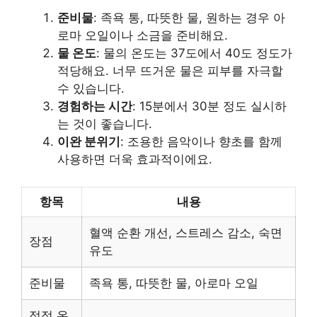
준비물
: 족욕 통, 따뜻한 물, 원하는 경우 아
로마 오일이나 소금을 준비해요.
물 온도
: 물의 온도는 37도에서 40도 정도가
적당해요. 너무 뜨거운 물은 피부를 자극할
수 있습니다.
경험하는 시간
: 15분에서 30분 정도 실시하
는 것이 좋습니다.
이완 분위기
: 조용한 음악이나 향초를 함께
사용하면 더욱 효과적이에요.
항목
내용
혈액 순환 개선, 스트레스 감소, 숙면
장점
유도
준비물
족욕 통, 따뜻한 물, 아로마 오일
적정 온