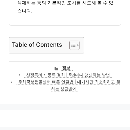
삭제하는 등의 기본적인 조치를 시도해 볼 수 있
습니다.
Table of Contents
카
정보
테
산정특례 재등록 절차 | 5년마다 갱신하는 방법
고
우체국보험콜센터 빠른 연결법 | 대기시간 최소화하고 원
리
하는 상담받기