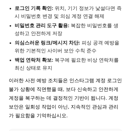
로그인 기록 확인:
위치, 기기 정보가 낯설다면 즉
시 비밀번호 변경 및 의심 계정 연결 해제
비밀번호 관리 도구 활용:
복잡한 비밀번호를 생
성하고 안전하게 저장
의심스러운 링크/메시지 차단:
피싱 공격 예방을
위한 기본적인 사이버 보안 수칙 준수
백업 연락처 확보:
복구에 필요한 비상 연락처를
최신 상태로 유지
이러한 사전 예방 조치들은 인스타그램 계정 로그인
불가 상황에 직면했을 때, 보다 신속하고 안전하게
계정을 복구하는 데 결정적인 기반이 됩니다. 계정
보안은 일회성 작업이 아닌, 지속적인 관심과 관리
가 필요함을 기억하십시오.