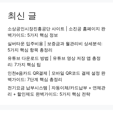
최신 글
소상공인시장진흥공단 사이트 | 소진공 홈페이지 완
벽가이드: 5가지 핵심 정보
실버타운 입주비용 | 보증금과 월관리비 상세분석:
5가지 핵심 항목 총정리
유튜브 다운로드 방법 | 유튜브 영상 저장 앱 총정
리: 7가지 핵심 팁
인천e음카드 QR결제 | 모바일 QR코드 결제 설정 완
벽가이드: 7단계 핵심 총정리
전기요금 납부시스템 | 자동이체/카드납부 + 연체관
리 + 할인제도 완벽가이드: 5가지 핵심 전략