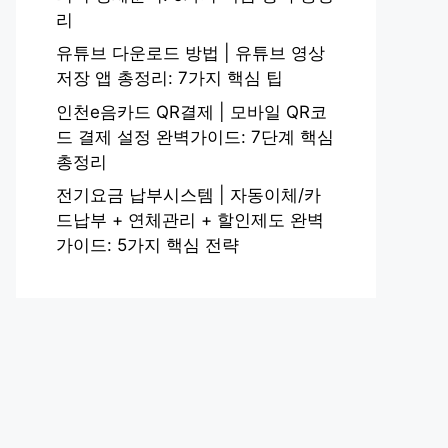
리
유튜브 다운로드 방법 | 유튜브 영상
저장 앱 총정리: 7가지 핵심 팁
인천e음카드 QR결제 | 모바일 QR코
드 결제 설정 완벽가이드: 7단계 핵심
총정리
전기요금 납부시스템 | 자동이체/카
드납부 + 연체관리 + 할인제도 완벽
가이드: 5가지 핵심 전략