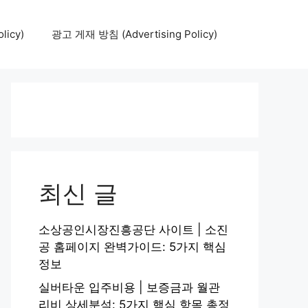
icy)
광고 게재 방침 (Advertising Policy)
최신 글
소상공인시장진흥공단 사이트 | 소진
공 홈페이지 완벽가이드: 5가지 핵심
정보
실버타운 입주비용 | 보증금과 월관
리비 상세분석: 5가지 핵심 항목 총정