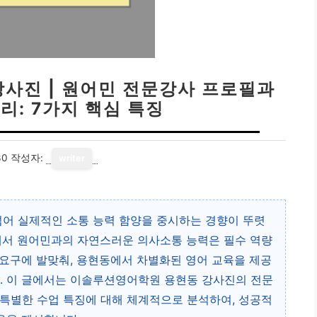
사진 | 원어민 전문강사 프로필과
리: 7가지 핵심 특징
30
작성자:
writer
넘어 실제적인 소통 능력 함양을 중시하는 경향이 뚜렷
에서 원어민과의 자연스러운 의사소통 능력은 필수 역량
요구에 발맞춰, 용현동에서 차별화된 영어 교육을 제공
 이 글에서는 이솔루션영어학원 용현동 강사진의 전문
특별한 수업 특징에 대해 체계적으로 분석하여, 성공적