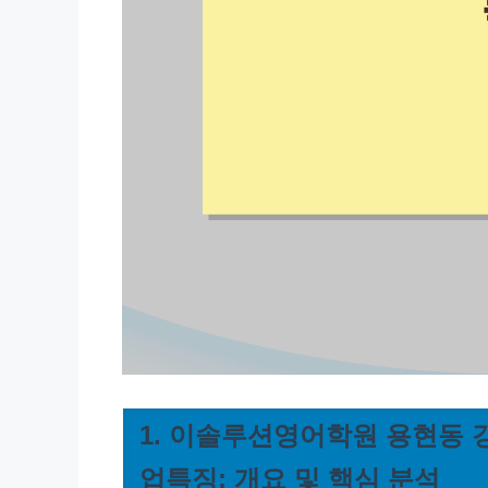
1. 이솔루션영어학원 용현동 
업특징: 개요 및 핵심 분석