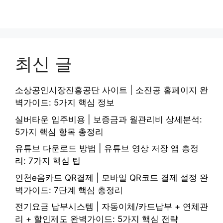
최신 글
소상공인시장진흥공단 사이트 | 소진공 홈페이지 완
벽가이드: 5가지 핵심 정보
실버타운 입주비용 | 보증금과 월관리비 상세분석:
5가지 핵심 항목 총정리
유튜브 다운로드 방법 | 유튜브 영상 저장 앱 총정
리: 7가지 핵심 팁
인천e음카드 QR결제 | 모바일 QR코드 결제 설정 완
벽가이드: 7단계 핵심 총정리
전기요금 납부시스템 | 자동이체/카드납부 + 연체관
리 + 할인제도 완벽가이드: 5가지 핵심 전략