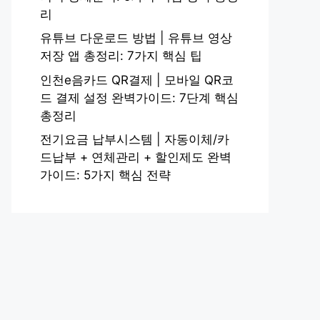
리
유튜브 다운로드 방법 | 유튜브 영상
저장 앱 총정리: 7가지 핵심 팁
인천e음카드 QR결제 | 모바일 QR코
드 결제 설정 완벽가이드: 7단계 핵심
총정리
전기요금 납부시스템 | 자동이체/카
드납부 + 연체관리 + 할인제도 완벽
가이드: 5가지 핵심 전략