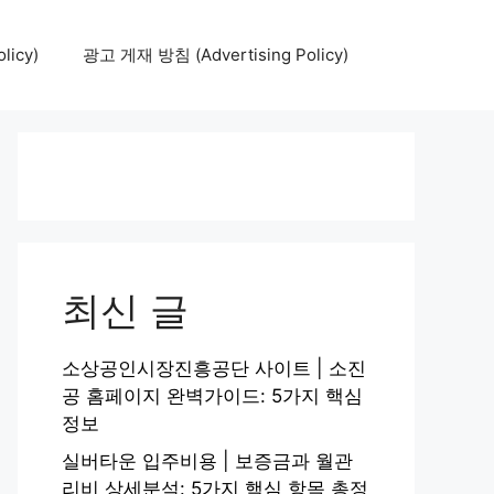
icy)
광고 게재 방침 (Advertising Policy)
최신 글
소상공인시장진흥공단 사이트 | 소진
공 홈페이지 완벽가이드: 5가지 핵심
정보
실버타운 입주비용 | 보증금과 월관
리비 상세분석: 5가지 핵심 항목 총정