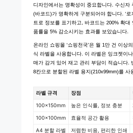
디자인에서는 명확성이 중요합니다. 수신자 주
(바코드)가 명확하게 구분되어야 합니다. ‘로
트로 정보를 표기하고, 바코드는 200% 확대
품률을 5% 감소시키는 효과를 보았습니다.
온라인 쇼핑몰 ‘쇼핑천국’은 월 1만 건 이상의
식 라벨을 사용합니다. 이 라벨은 잉크젯이나 
매가 감겨 있어 재고 관리 부담이 적습니다. 
8칸으로 분할된 라벨 용지(210x99mm)를
라벨 규격
장점
100x150mm
높은 인식률, 정보 충분
100x100mm
효율적 공간 활용
A4 분할 라벨
저렴한 비용, 편리한 인쇄