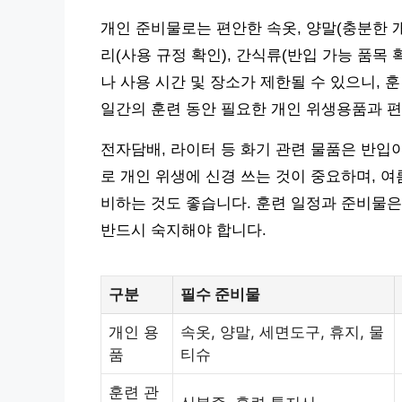
개인 준비물로는 편안한 속옷, 양말(충분한 개수
리(사용 규정 확인), 간식류(반입 가능 품목
나 사용 시간 및 장소가 제한될 수 있으니, 
일간의 훈련 동안 필요한 개인 위생용품과 편
전자담배, 라이터 등 화기 관련 물품은 반입
로 개인 위생에 신경 쓰는 것이 중요하며, 
비하는 것도 좋습니다. 훈련 일정과 준비물은
반드시 숙지해야 합니다.
구분
필수 준비물
개인 용
속옷, 양말, 세면도구, 휴지, 물
품
티슈
훈련 관