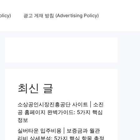
icy)
광고 게재 방침 (Advertising Policy)
최신 글
소상공인시장진흥공단 사이트 | 소진
공 홈페이지 완벽가이드: 5가지 핵심
정보
실버타운 입주비용 | 보증금과 월관
리비 상세분석: 5가지 핵심 항목 총정