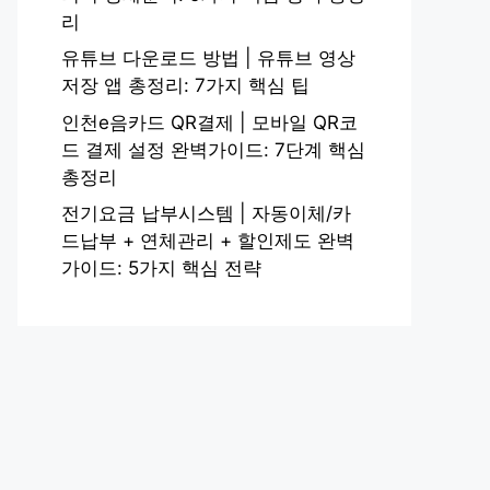
리
유튜브 다운로드 방법 | 유튜브 영상
저장 앱 총정리: 7가지 핵심 팁
인천e음카드 QR결제 | 모바일 QR코
드 결제 설정 완벽가이드: 7단계 핵심
총정리
전기요금 납부시스템 | 자동이체/카
드납부 + 연체관리 + 할인제도 완벽
가이드: 5가지 핵심 전략