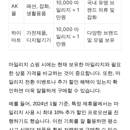
10,000 마
국내 유명 브
AK
패션, 잡화,
일리지 = 1
랜드 의류 및
몰
생활용품
만원
잡화
10,000 마
하이
가전제품,
다양한 브랜드
일리지 = 1
마트
디지털기기
및 모델 보유
만원
마일리지 쇼핑 시에는 현재 보유한 마일리지와 필요
한 상품 가격을 비교하는 것이 중요합니다. 또한, 마
일리지 전환 이벤트나 추가 할인 혜택이 있는지 확
인하면 더욱 알뜰하게 구매할 수 있습니다.
예를 들어, 2024년 1월 기준, 특정 제휴몰에서는 마
일리지 사용 시 최대 10% 추가 할인 프로모션을 진
행하기도 했습니다. 이런 기회를 잘 활용하면 평소
사고 싶었던 제품을 훨씬 저렴하게 구매할 수 있습