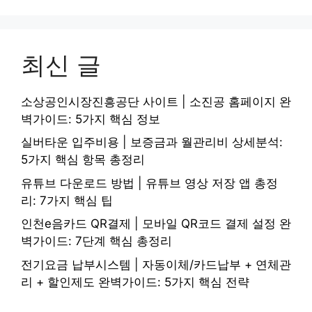
최신 글
소상공인시장진흥공단 사이트 | 소진공 홈페이지 완
벽가이드: 5가지 핵심 정보
실버타운 입주비용 | 보증금과 월관리비 상세분석:
5가지 핵심 항목 총정리
유튜브 다운로드 방법 | 유튜브 영상 저장 앱 총정
리: 7가지 핵심 팁
인천e음카드 QR결제 | 모바일 QR코드 결제 설정 완
벽가이드: 7단계 핵심 총정리
전기요금 납부시스템 | 자동이체/카드납부 + 연체관
리 + 할인제도 완벽가이드: 5가지 핵심 전략