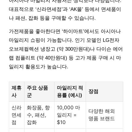
아시아나 마일리지 사용처는 생각보다 다양합니다.
대표적으로 ‘신라면세점’과 ‘AK몰’ 등에서 면세품이
나 패션, 잡화 등을 구매할 수 있습니다.
가전제품을 좋아한다면 ‘하이마트’에서도 아시아나
마일리지 쇼핑이 가능합니다. 인기 모델인 LG전자
오브제컬렉션 냉장고 (약 300만원대)나 다이슨 에어
랩 컴플리트 (약 40만원대) 등 고가 제품 구매 시 마
일리지 활용도가 높습니다.
제휴
주요 상품
마일리지 적
장점
사
군
용률 (예시)
신라
화장품, 향
10,000 마
다양한 해외
면세
수, 패션,
일리지 =
명품 브랜드
점
잡화
$10