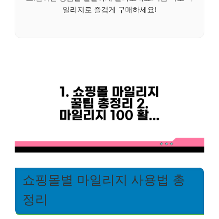
일리지로 즐겁게 구매하세요!
쇼핑몰별 마일리지 사용법 총
정리