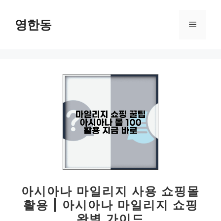
컨
텐
영한동
메
츠
로
뉴
건
너
뛰
기
아시아나 마일리지 사용 쇼핑몰
활용 | 아시아나 마일리지 쇼핑
완벽 가이드