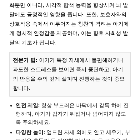
화뿐만 아니라, 시각적 탐색 능력을 향상시켜 뇌 발
달에도 긍정적인 영향을 줍니다. 또한, 보호자와의
상호작용 속에서 이루어지는 칭찬과 격려는 아기에
게 정서적 안정감을 제공하며, 이는 향후 사회성 발
달의 기초가 됩니다.
전문가 팁:
아기가 특정 자세에서 불편해하거나
과도한 스트레스를 보이면 즉시 중단하고, 아기
의 반응을 주의 깊게 살피며 진행하는 것이 중요
합니다.
안전 제일:
항상 부드러운 바닥에서 감독 하에 진
행하며, 아기가 갑자기 뒤집거나 넘어지지 않도
록 주의하세요.
다양한 놀이:
엎드린 자세 외에도 안고 세우기, 부