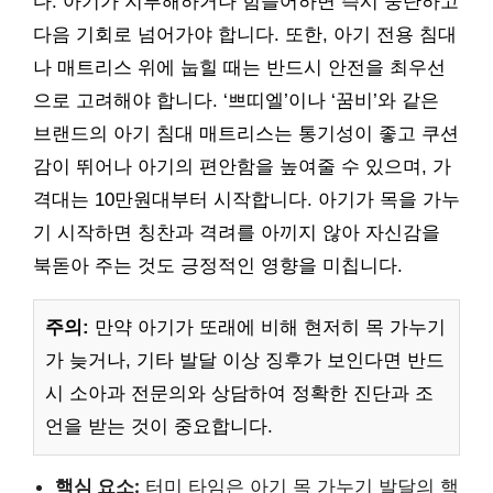
다. 아기가 지루해하거나 힘들어하면 즉시 중단하고
다음 기회로 넘어가야 합니다. 또한, 아기 전용 침대
나 매트리스 위에 눕힐 때는 반드시 안전을 최우선
으로 고려해야 합니다. ‘쁘띠엘’이나 ‘꿈비’와 같은
브랜드의 아기 침대 매트리스는 통기성이 좋고 쿠션
감이 뛰어나 아기의 편안함을 높여줄 수 있으며, 가
격대는 10만원대부터 시작합니다. 아기가 목을 가누
기 시작하면 칭찬과 격려를 아끼지 않아 자신감을
북돋아 주는 것도 긍정적인 영향을 미칩니다.
주의:
만약 아기가 또래에 비해 현저히 목 가누기
가 늦거나, 기타 발달 이상 징후가 보인다면 반드
시 소아과 전문의와 상담하여 정확한 진단과 조
언을 받는 것이 중요합니다.
핵심 요소:
터미 타임은 아기 목 가누기 발달의 핵