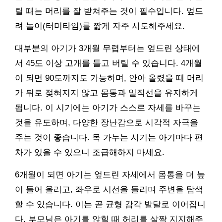
릴 때는 머리를 잘 받쳐주는 것이 필수입니다. 엎드
려 놀이(터미타임)를 짧게 자주 시도해주세요.
대부분의 아기가 3개월 무렵부터는 엎드린 상태에
서 45도 이상 고개를 들고 버틸 수 있습니다. 4개월
이 되면 90도까지도 가능하며, 안아 올렸을 때 머리
가 뒤로 젖혀지지 않고 몸통과 일직선을 유지하게
됩니다. 이 시기에는 아기가 스스로 자세를 바꾸는
것을 유도하며, 다양한 장난감으로 시각적 자극을
주는 것이 좋습니다. 목 가누는 시기는 아기마다 편
차가 있을 수 있으니 조급해하지 마세요.
6개월이 되면 아기는 엎드린 자세에서 몸통을 더 높
이 들어 올리고, 좌우로 시선을 돌리며 주변을 탐색
할 수 있습니다. 이는 곧 균형 감각 발달로 이어집니
다. 부모님은 아기를 앉힐 때 허리를 살짝 지지해주