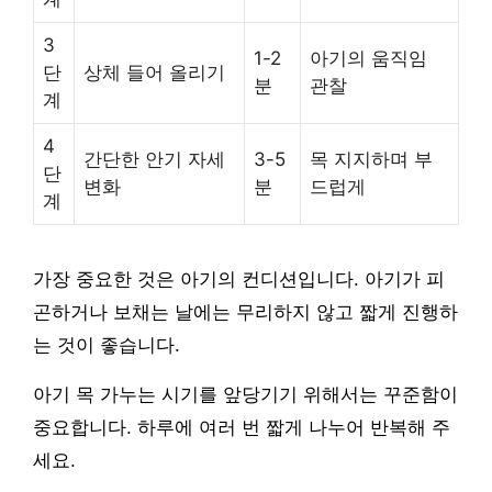
3
1-2
아기의 움직임
단
상체 들어 올리기
분
관찰
계
4
간단한 안기 자세
3-5
목 지지하며 부
단
변화
분
드럽게
계
가장 중요한 것은 아기의 컨디션입니다. 아기가 피
곤하거나 보채는 날에는 무리하지 않고 짧게 진행하
는 것이 좋습니다.
아기 목 가누는 시기를 앞당기기 위해서는 꾸준함이
중요합니다. 하루에 여러 번 짧게 나누어 반복해 주
세요.