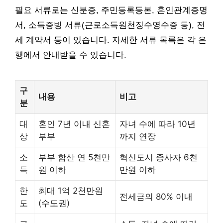
필요 서류로는 신분증, 주민등록등본, 혼인관계증명
서, 소득증빙 서류(근로소득원천징수영수증 등), 전
세 계약서 등이 있습니다. 자세한 서류 목록은 각 은
행에서 안내받을 수 있습니다.
구
내용
비고
분
대
혼인 7년 이내 신혼
자녀 수에 따라 10년
상
부부
까지 연장
소
부부 합산 연 5천만
혁신도시 종사자 6천
득
원 이하
만원 이하
한
최대 1억 2천만원
전세금의 80% 이내
도
(수도권)