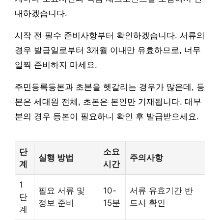
내하겠습니다.
시작 전 필수 준비사항부터 확인하겠습니다. 서류의
경우 발급일로부터 3개월 이내만 유효하므로, 너무
일찍 준비하지 마세요.
주민등록등본과 초본을 헷갈리는 경우가 많은데, 등
본은 세대원 전체, 초본은 본인만 기재됩니다. 대부
분의 경우 등본이 필요하니 확인 후 발급받으세요.
단
소요
실행 방법
주의사항
계
시간
1
필요 서류 및
10-
서류 유효기간 반
단
정보 준비
15분
드시 확인
계