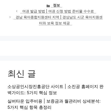
카
정보
테
여권 발급 방법 | 여권 신청 방법 준비물 수수료
고
경남 육아종합지원센터 지역 | 경상남도 시군 육아지원센
리
터와 보육 정보 제공
최신 글
소상공인시장진흥공단 사이트 | 소진공 홈페이지 완
벽가이드: 5가지 핵심 정보
실버타운 입주비용 | 보증금과 월관리비 상세분석:
5가지 핵심 항목 총정리