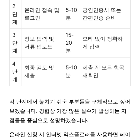
2
온라인 접속 및
5-10
공인인증서 또는
단
로그인
분
간편인증 준비
계
3
15-
정보 입력 및
오타 없이 정확하
단
20
서류 업로드
게 입력
계
분
4
최종 검토 및
5-10
제출 전 모든 항목
단
제출
분
재확인
계
각 단계에서 놓치기 쉬운 부분들을 구체적으로 짚어
보겠습니다. 경험상 가장 많은 실수가 발생하는 지
점들을 중심으로 설명하겠습니다.
온라인 신청 시 인터넷 익스플로러를 사용하면 페이