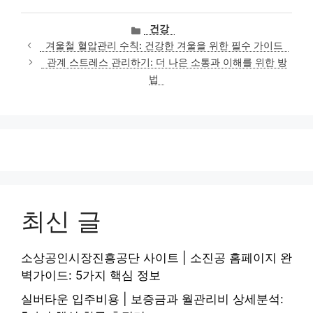
카
건강
테
겨울철 혈압관리 수칙: 건강한 겨울을 위한 필수 가이드
고
관계 스트레스 관리하기: 더 나은 소통과 이해를 위한 방
리
법
최신 글
소상공인시장진흥공단 사이트 | 소진공 홈페이지 완
벽가이드: 5가지 핵심 정보
실버타운 입주비용 | 보증금과 월관리비 상세분석: