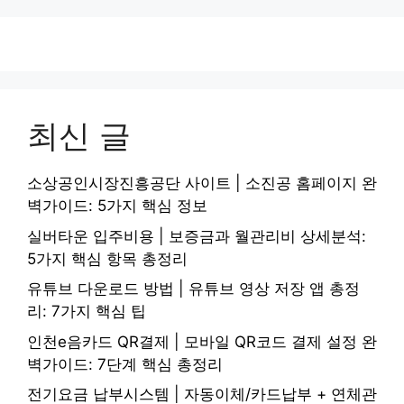
최신 글
소상공인시장진흥공단 사이트 | 소진공 홈페이지 완
벽가이드: 5가지 핵심 정보
실버타운 입주비용 | 보증금과 월관리비 상세분석:
5가지 핵심 항목 총정리
유튜브 다운로드 방법 | 유튜브 영상 저장 앱 총정
리: 7가지 핵심 팁
인천e음카드 QR결제 | 모바일 QR코드 결제 설정 완
벽가이드: 7단계 핵심 총정리
전기요금 납부시스템 | 자동이체/카드납부 + 연체관