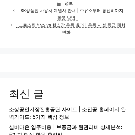
카
정보
테
SK상품권 사용처 계열사 안내 | 주유소부터 통신비까지
고
활용 방법
리
크로스핏 박스 vs 헬스장 운동 효과 | 운동 시설 등급 체형
변화
최신 글
소상공인시장진흥공단 사이트 | 소진공 홈페이지 완
벽가이드: 5가지 핵심 정보
실버타운 입주비용 | 보증금과 월관리비 상세분석:
5가지 핵심 항목 총정리