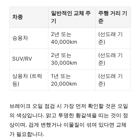
일반적인 교체 주
주행 거리 기
차종
기
준
2년 또는
(선도래 기
승용차
40,000km
준)
2년 또는
(선도래 기
SUV/RV
30,000km
준)
상용차 (트럭
1년 또는
(선도래 기
등)
20,000km
준)
브레이크 오일 점검 시 가장 먼저 확인할 것은 오일
의 색상입니다. 맑고 투명한 황갈색을 띠는 것이 정
상이며, 검게 변했거나 이물질이 섞여 있다면 교체
가 필요합니다.