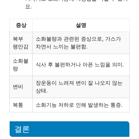
요.
증상
설명
복부
소화불량과 관련된 증상으로, 가스가
팽만감
차면서 느끼는 불편함.
소화불
식사 후 불편하거나 아픈 느낌을 의미.
량
장운동이 느려져 변이 잘 나오지 않는
변비
상태.
복통
소화기능 저하로 인해 발생하는 통증.
결론