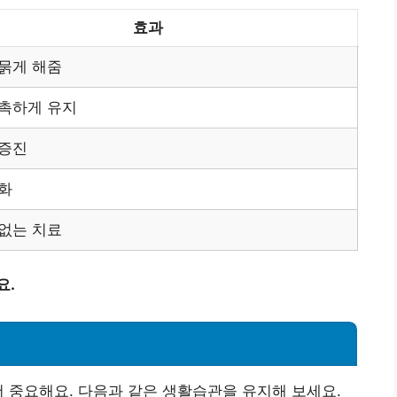
효과
묽게 해줌
촉하게 유지
 증진
화
없는 치료
요.
더 중요해요. 다음과 같은 생활습관을 유지해 보세요.