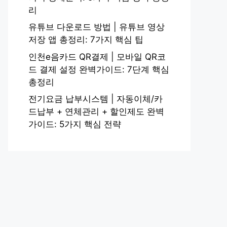
리
유튜브 다운로드 방법 | 유튜브 영상
저장 앱 총정리: 7가지 핵심 팁
인천e음카드 QR결제 | 모바일 QR코
드 결제 설정 완벽가이드: 7단계 핵심
총정리
전기요금 납부시스템 | 자동이체/카
드납부 + 연체관리 + 할인제도 완벽
가이드: 5가지 핵심 전략