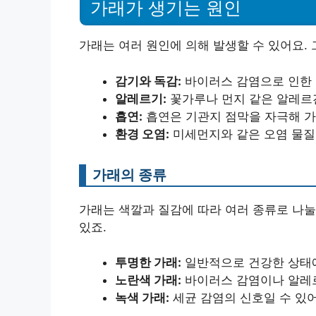
가래가 생기는 원인
가래는 여러 원인에 의해 발생할 수 있어요.
감기와 독감:
바이러스 감염으로 인한 
알레르기:
꽃가루나 먼지 같은 알레르겐
흡연:
흡연은 기관지 점막을 자극해 
환경 오염:
미세먼지와 같은 오염 물질
가래의 종류
가래는 색깔과 질감에 따라 여러 종류로 나눌 
있죠.
투명한 가래:
일반적으로 건강한 상태
노란색 가래:
바이러스 감염이나 알레르
녹색 가래:
세균 감염의 신호일 수 있어