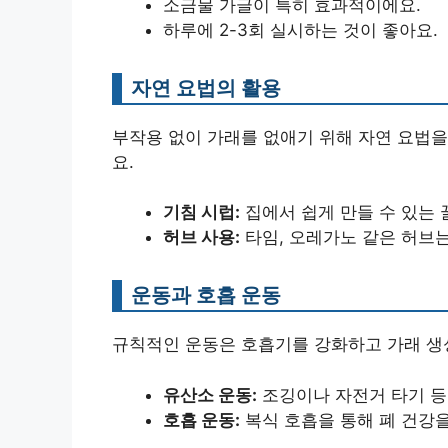
소금물 가글이 특히 효과적이에요.
하루에 2-3회 실시하는 것이 좋아요.
자연 요법의 활용
부작용 없이 가래를 없애기 위해 자연 요법을
요.
기침 시럽:
집에서 쉽게 만들 수 있는 
허브 사용:
타임, 오레가노 같은 허브는
운동과 호흡 운동
규칙적인 운동은 호흡기를 강화하고 가래 생
유산소 운동:
조깅이나 자전거 타기 등
호흡 운동:
복식 호흡을 통해 폐 건강을