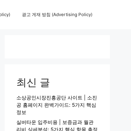
icy)
광고 게재 방침 (Advertising Policy)
최신 글
소상공인시장진흥공단 사이트 | 소진
공 홈페이지 완벽가이드: 5가지 핵심
정보
실버타운 입주비용 | 보증금과 월관
리비 상세분석: 5가지 핵심 항목 총정