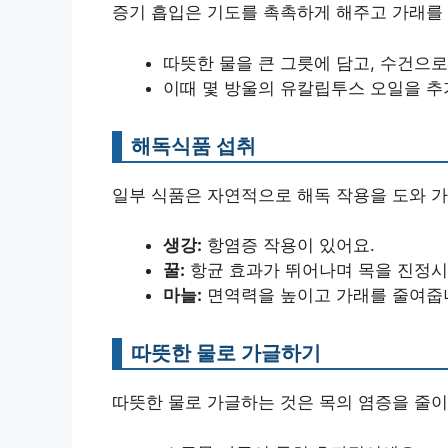
증기 흡입은 기도를 촉촉하게 해주고 가래를 
따뜻한 물을 큰 그릇에 담고, 수건으로
이때 몇 방울의 유칼립투스 오일을 추
해독식품 섭취
일부 식품은 자연적으로 해독 작용을 도와 
생강:
항염증 작용이 있어요.
꿀:
항균 효과가 뛰어나며 목을 진정시
마늘:
면역력을 높이고 가래를 줄여줍
따뜻한 물로 가글하기
따뜻한 물로 가글하는 것은 목의 염증을 줄이