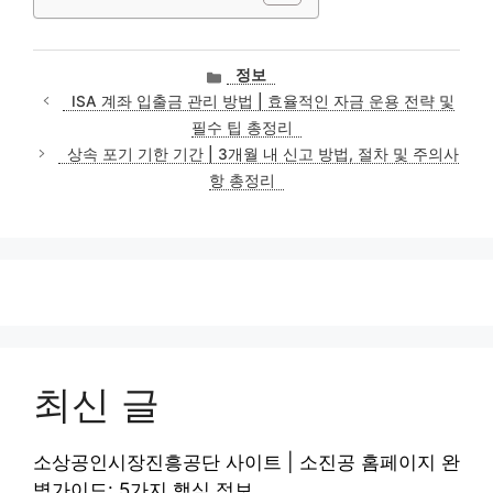
카
정보
테
ISA 계좌 입출금 관리 방법 | 효율적인 자금 운용 전략 및
고
필수 팁 총정리
리
상속 포기 기한 기간 | 3개월 내 신고 방법, 절차 및 주의사
항 총정리
최신 글
소상공인시장진흥공단 사이트 | 소진공 홈페이지 완
벽가이드: 5가지 핵심 정보