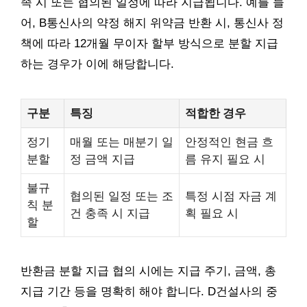
족 시 또는 협의된 일정에 따라 지급됩니다. 예를 들
어, B통신사의 약정 해지 위약금 반환 시, 통신사 정
책에 따라 12개월 무이자 할부 방식으로 분할 지급
하는 경우가 이에 해당합니다.
구분
특징
적합한 경우
정기
매월 또는 매분기 일
안정적인 현금 흐
분할
정 금액 지급
름 유지 필요 시
불규
협의된 일정 또는 조
특정 시점 자금 계
칙 분
건 충족 시 지급
획 필요 시
할
반환금 분할 지급 협의 시에는 지급 주기, 금액, 총
지급 기간 등을 명확히 해야 합니다. D건설사의 중