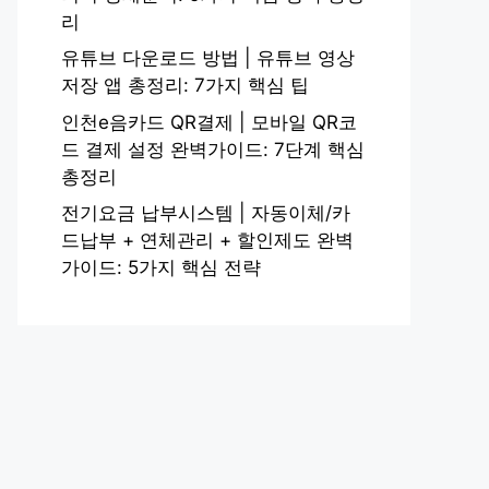
리
유튜브 다운로드 방법 | 유튜브 영상
저장 앱 총정리: 7가지 핵심 팁
인천e음카드 QR결제 | 모바일 QR코
드 결제 설정 완벽가이드: 7단계 핵심
총정리
전기요금 납부시스템 | 자동이체/카
드납부 + 연체관리 + 할인제도 완벽
가이드: 5가지 핵심 전략