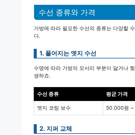
수선 종류와 가격
가방에 따라 필요한 수선의 종류는 다양할 수
다.
1. 풀어지는 엣지 수선
수명에 따라 가방의 모서리 부분이 닳거나 찢
생하죠.
수선 종류
평균 가격
엣지 코팅 보수
50.000원 ~
2. 지퍼 교체