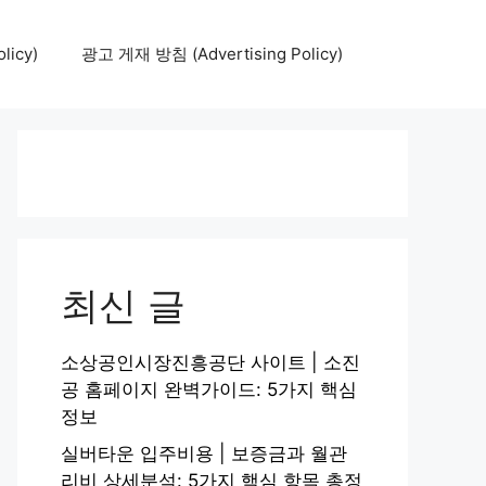
icy)
광고 게재 방침 (Advertising Policy)
최신 글
소상공인시장진흥공단 사이트 | 소진
공 홈페이지 완벽가이드: 5가지 핵심
정보
실버타운 입주비용 | 보증금과 월관
리비 상세분석: 5가지 핵심 항목 총정