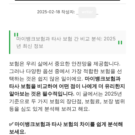
2025-02-18
작성자:
writer
마이뱅크보험과 타사 보험 간 비교 분석: 2025
년 최신 정보
보험은 우리 삶에서 중요한 안전망을 제공합니다.
그러나 다양한 옵션 중에서 가장 적합한 보험을 선
택하는 것은 쉽지 않은 일이에요.
마이뱅크보험과
타사 보험을 비교하여 어떤 점이 나에게 더 유리한지
알아보는 것은 필수적입니다.
이 글에서는 2025년
기준으로 두 가지 보험의 장단점, 보험료, 보장 범위
등을 심도 있게 분석해 보려고 해요.
✅
마이뱅크보험과 타사 보험의 차이를 쉽게 분석해
보세요.