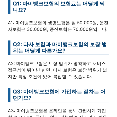
Q1: 마이뱅크보험의 보험료는 어떻게 되
나요?
A1: 마이뱅크보험의 생명보험은 월 50.000원, 운전
자보험은 30.000원, 종신보험은 70.000원입니다.
Q2: 타사 보험과 마이뱅크보험의 보장 범
위는 어떻게 다른가요?
A2: 마이뱅크보험은 보장 범위가 명확하고 서비스
접근성이 뛰어난 반면, 타사 보험은 보장 범위가 넓
지만 특정 조건이 있어 복잡할 수 있습니다.
Q3: 마이뱅크보험에 가입하는 절차는 어
떤가요?
A3: 마이뱅크보험은 온라인을 통해 간편하게 가입