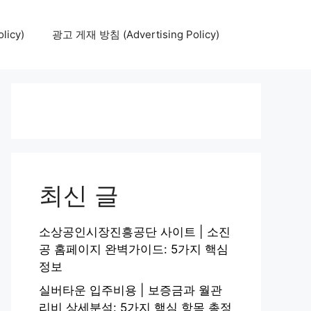
icy)
광고 게재 방침 (Advertising Policy)
최신 글
소상공인시장진흥공단 사이트 | 소진
공 홈페이지 완벽가이드: 5가지 핵심
정보
실버타운 입주비용 | 보증금과 월관
리비 상세분석: 5가지 핵심 항목 총정