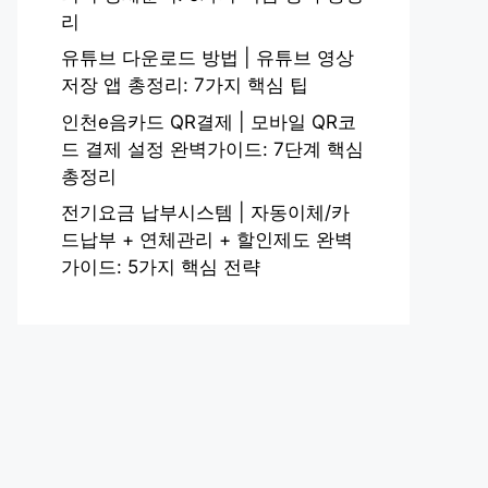
리
유튜브 다운로드 방법 | 유튜브 영상
저장 앱 총정리: 7가지 핵심 팁
인천e음카드 QR결제 | 모바일 QR코
드 결제 설정 완벽가이드: 7단계 핵심
총정리
전기요금 납부시스템 | 자동이체/카
드납부 + 연체관리 + 할인제도 완벽
가이드: 5가지 핵심 전략