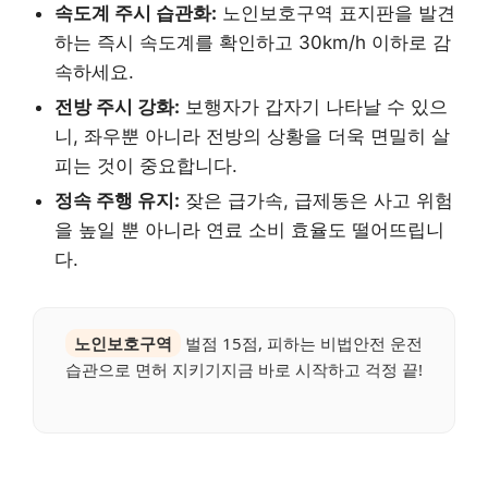
속도계 주시 습관화:
노인보호구역 표지판을 발견
하는 즉시 속도계를 확인하고 30km/h 이하로 감
속하세요.
전방 주시 강화:
보행자가 갑자기 나타날 수 있으
니, 좌우뿐 아니라 전방의 상황을 더욱 면밀히 살
피는 것이 중요합니다.
정속 주행 유지:
잦은 급가속, 급제동은 사고 위험
을 높일 뿐 아니라 연료 소비 효율도 떨어뜨립니
다.
노인보호구역
벌점 15점, 피하는 비법안전 운전
습관으로 면허 지키기지금 바로 시작하고 걱정 끝!