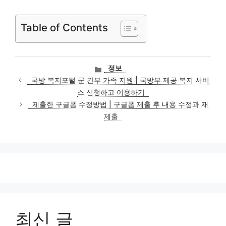
Table of Contents
카
정보
테
국방 복지포털 군 간부 가족 지원 | 국방부 제공 복지 서비
고
스 신청하고 이용하기
리
제출한 구글폼 수정방법 | 구글폼 제출 후 내용 수정과 재
제출
최신 글