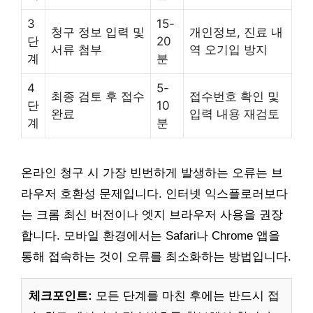
3
15-
청구 정보 입력 및
개인정보, 진료 내
단
20
서류 첨부
역 오기입 방지
계
분
4
5-
최종 검토 후 접수
접수번호 확인 및
단
10
완료
입력 내용 재검토
계
분
온라인 청구 시 가장 빈번하게 발생하는 오류는 브
라우저 호환성 문제입니다. 인터넷 익스플로러보다
는 크롬 최신 버전이나 엣지 브라우저 사용을 권장
합니다. 모바일 환경에서는 Safari나 Chrome 앱을
통해 접속하는 것이 오류를 최소화하는 방법입니다.
체크포인트:
모든 단계를 마친 후에는 반드시 접