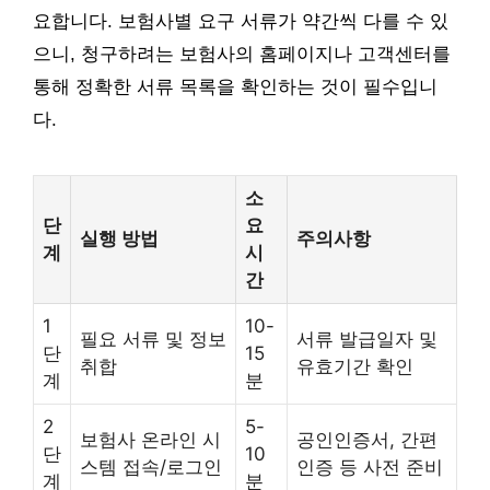
요합니다. 보험사별 요구 서류가 약간씩 다를 수 있
으니, 청구하려는 보험사의 홈페이지나 고객센터를
통해 정확한 서류 목록을 확인하는 것이 필수입니
다.
소
단
요
실행 방법
주의사항
계
시
간
1
10-
필요 서류 및 정보
서류 발급일자 및
단
15
취합
유효기간 확인
계
분
2
5-
보험사 온라인 시
공인인증서, 간편
단
10
스템 접속/로그인
인증 등 사전 준비
계
분