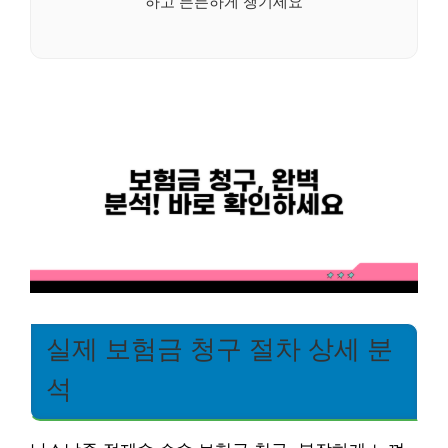
하고 든든하게 챙기세요
실제 보험금 청구 절차 상세 분
석