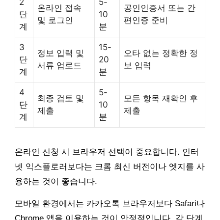
2
5-
온라인 접속
공인인증서 또는 간
단
10
및 로그인
편인증 준비
계
분
3
15-
정보 입력 및
오타 없는 정확한 정
단
20
서류 업로드
보 입력
계
분
4
5-
최종 검토 및
모든 항목 재확인 후
단
10
제출
제출
계
분
온라인 신청 시 브라우저 선택이 중요합니다. 인터
넷 익스플로러보다는 크롬 최신 버전이나 엣지를 사
용하는 것이 좋습니다.
모바일 환경에서는 카카오톡 브라우저보다 Safari나
Chrome 앱을 이용하는 것이 안정적입니다. 각 단계