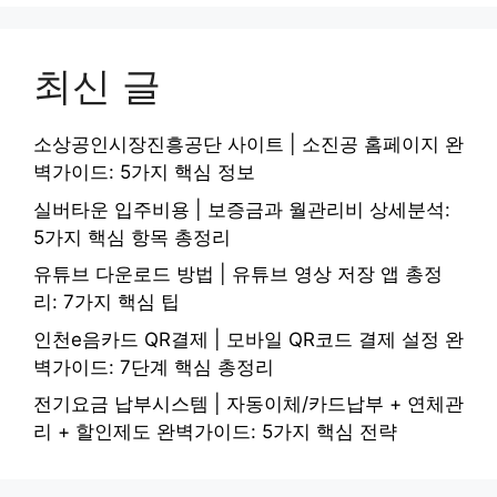
최신 글
소상공인시장진흥공단 사이트 | 소진공 홈페이지 완
벽가이드: 5가지 핵심 정보
실버타운 입주비용 | 보증금과 월관리비 상세분석:
5가지 핵심 항목 총정리
유튜브 다운로드 방법 | 유튜브 영상 저장 앱 총정
리: 7가지 핵심 팁
인천e음카드 QR결제 | 모바일 QR코드 결제 설정 완
벽가이드: 7단계 핵심 총정리
전기요금 납부시스템 | 자동이체/카드납부 + 연체관
리 + 할인제도 완벽가이드: 5가지 핵심 전략