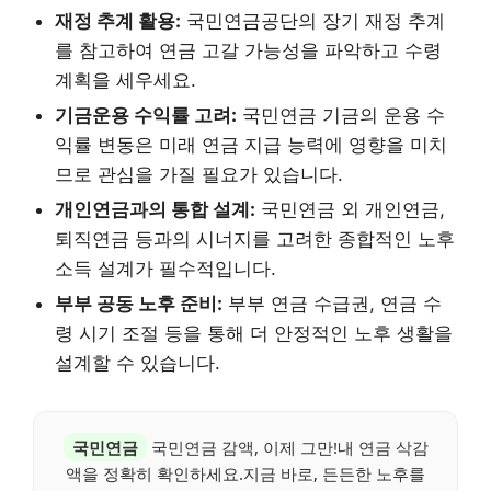
재정 추계 활용:
국민연금공단의 장기 재정 추계
를 참고하여 연금 고갈 가능성을 파악하고 수령
계획을 세우세요.
기금운용 수익률 고려:
국민연금 기금의 운용 수
익률 변동은 미래 연금 지급 능력에 영향을 미치
므로 관심을 가질 필요가 있습니다.
개인연금과의 통합 설계:
국민연금 외 개인연금,
퇴직연금 등과의 시너지를 고려한 종합적인 노후
소득 설계가 필수적입니다.
부부 공동 노후 준비:
부부 연금 수급권, 연금 수
령 시기 조절 등을 통해 더 안정적인 노후 생활을
설계할 수 있습니다.
국민연금
국민연금 감액, 이제 그만!내 연금 삭감
액을 정확히 확인하세요.지금 바로, 든든한 노후를