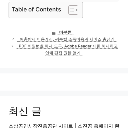
Table of Contents
카
미분류
테
해충방제 비용계산, 평수별 소독비용과 서비스 총정리
고
PDF 비밀번호 해제 도구, Adobe Reader 제한 해제하고
리
인쇄 편집 권한 얻기
최신 글
소상공인시장진흥공단 사이트 | 소진공 홈페이지 완