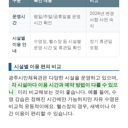
구분
확인 내용
비고
2026년 변경
운영시
평일/주말/공휴일별 운영
사항 사전 숙
간
시간 확인
지
시설별
수영장, 헬스장 등 시설별
정기 휴관일
이용 안
운영 시간 및 휴관일 확인
포함
내
시설별 이용 편의 비교
광주시민체육관은 다양한 시설을 운영하고 있으며,
각 시설마다 이용 시간과 예약 방법이 다를 수 있으
니
미리 비교해보는 것이 좋습니다. 예를 들어, 수
영 강습은 정해진 시간에만 가능하지만 자유 수영은
비교적 유동적이에요. 헬스장의 경우, 새벽이나 야
간 이용이 편리할 수 있습니다.