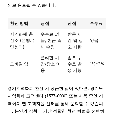
외로 완료될 수 있습니다.
환전 방법
장점
단점
수수료
지역화폐 충
수수료 없
방문 시
전소 (은행/주
음, 현금 즉
간 및 장
없음
민센터)
시 수령
소 제한
편리한 시
일부 수
모바일 앱
간/장소 이
수료 발
1%~2%
용
생 가능
경기지역화폐 환전 시 궁금한 점이 있다면, 경기도
지역화폐 고객센터 (1577-0000) 또는 사용 중인 지
역화폐 앱 고객지원 센터를 통해 문의할 수 있습니
다. 본인의 상황에 가장 적합한 환전 방법을 선택하