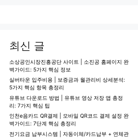
최신 글
소상공인시장진흥공단 사이트 | 소진공 홈페이지 완
벽가이드: 5가지 핵심 정보
실버타운 입주비용 | 보증금과 월관리비 상세분석:
5가지 핵심 항목 총정리
유튜브 다운로드 방법 | 유튜브 영상 저장 앱 총정
리: 7가지 핵심 팁
인천e음카드 QR결제 | 모바일 QR코드 결제 설정 완
벽가이드: 7단계 핵심 총정리
전기요금 납부시스템 | 자동이체/카드납부 + 연체관