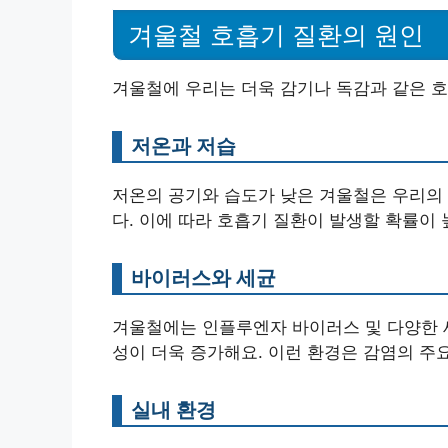
겨울철 호흡기 질환의 원인
겨울철에 우리는 더욱 감기나 독감과 같은 호
저온과 저습
저온의 공기와 습도가 낮은 겨울철은 우리의
다. 이에 따라 호흡기 질환이 발생할 확률이
바이러스와 세균
겨울철에는 인플루엔자 바이러스 및 다양한 
성이 더욱 증가해요. 이런 환경은 감염의 주
실내 환경