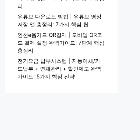
리
유튜브 다운로드 방법 | 유튜브 영상
저장 앱 총정리: 7가지 핵심 팁
인천e음카드 QR결제 | 모바일 QR코
드 결제 설정 완벽가이드: 7단계 핵심
총정리
전기요금 납부시스템 | 자동이체/카
드납부 + 연체관리 + 할인제도 완벽
가이드: 5가지 핵심 전략