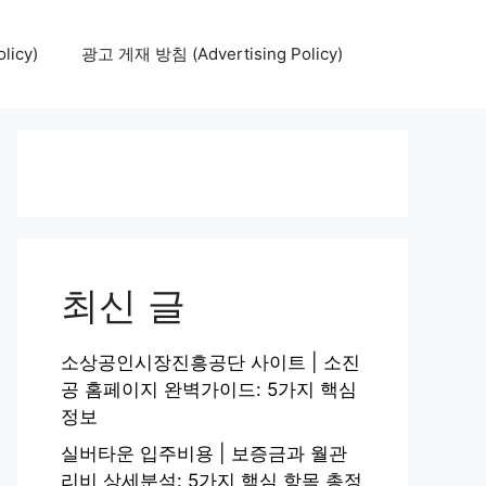
icy)
광고 게재 방침 (Advertising Policy)
최신 글
소상공인시장진흥공단 사이트 | 소진
공 홈페이지 완벽가이드: 5가지 핵심
정보
실버타운 입주비용 | 보증금과 월관
리비 상세분석: 5가지 핵심 항목 총정