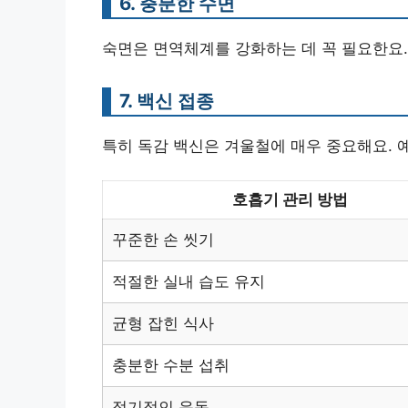
6. 충분한 수면
숙면은 면역체계를 강화하는 데 꼭 필요한요.
7. 백신 접종
특히 독감 백신은 겨울철에 매우 중요해요. 
호흡기 관리 방법
꾸준한 손 씻기
적절한 실내 습도 유지
균형 잡힌 식사
충분한 수분 섭취
정기적인 운동