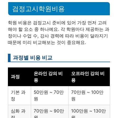
검정고시학원비용
학원 비용은 검정고시 준비에 있어 가장 먼저 고려
해야 할 요소 중 하나예요. 각 학원마다 제공하는 과
정이나 수업 수, 강사 경력에 따라 비용이 달라지기
때문에 미리 비교해보는 것이 중요해요.
과정별 비용 비교
온라인 강의 비
오프라인 강의 비
과정
용
용
기본 과
50만원 ~ 70만
70만원 ~ 100만
정
원
원
심화 과
70만원 ~ 90만
100만원 ~ 130만
정
원
원