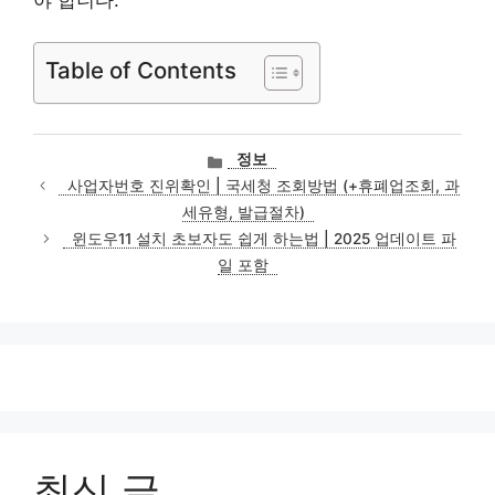
Table of Contents
카
정보
테
사업자번호 진위확인 | 국세청 조회방법 (+휴폐업조회, 과
고
세유형, 발급절차)
리
윈도우11 설치 초보자도 쉽게 하는법 | 2025 업데이트 파
일 포함
최신 글