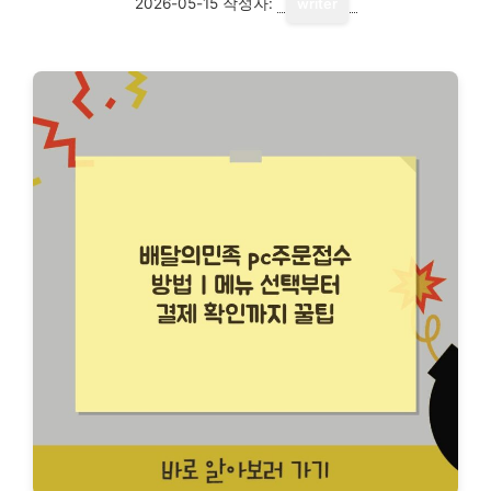
2026-05-15
작성자:
writer