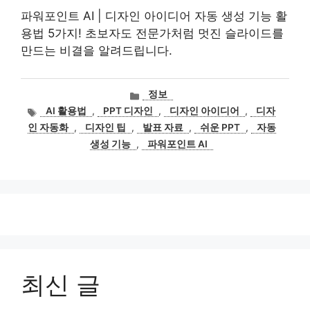
파워포인트 AI | 디자인 아이디어 자동 생성 기능 활
용법 5가지! 초보자도 전문가처럼 멋진 슬라이드를
만드는 비결을 알려드립니다.
카
정보
테
태
AI 활용법
,
PPT 디자인
,
디자인 아이디어
,
디자
고
그
인 자동화
,
디자인 팁
,
발표 자료
,
쉬운 PPT
,
자동
리
생성 기능
,
파워포인트 AI
최신 글