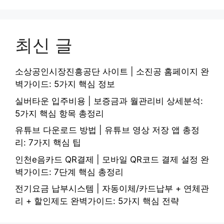
최신 글
소상공인시장진흥공단 사이트 | 소진공 홈페이지 완
벽가이드: 5가지 핵심 정보
실버타운 입주비용 | 보증금과 월관리비 상세분석:
5가지 핵심 항목 총정리
유튜브 다운로드 방법 | 유튜브 영상 저장 앱 총정
리: 7가지 핵심 팁
인천e음카드 QR결제 | 모바일 QR코드 결제 설정 완
벽가이드: 7단계 핵심 총정리
전기요금 납부시스템 | 자동이체/카드납부 + 연체관
리 + 할인제도 완벽가이드: 5가지 핵심 전략