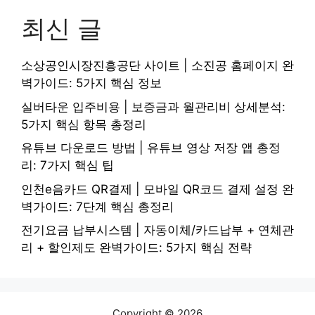
최신 글
소상공인시장진흥공단 사이트 | 소진공 홈페이지 완
벽가이드: 5가지 핵심 정보
실버타운 입주비용 | 보증금과 월관리비 상세분석:
5가지 핵심 항목 총정리
유튜브 다운로드 방법 | 유튜브 영상 저장 앱 총정
리: 7가지 핵심 팁
인천e음카드 QR결제 | 모바일 QR코드 결제 설정 완
벽가이드: 7단계 핵심 총정리
전기요금 납부시스템 | 자동이체/카드납부 + 연체관
리 + 할인제도 완벽가이드: 5가지 핵심 전략
Copyright © 2026