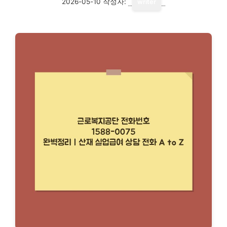
2026-05-10
작성자:
writer