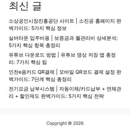
최신 글
소상공인시장진흥공단 사이트 | 소진공 홈페이지 완
벽가이드: 5가지 핵심 정보
실버타운 입주비용 | 보증금과 월관리비 상세분석:
5가지 핵심 항목 총정리
유튜브 다운로드 방법 | 유튜브 영상 저장 앱 총정
리: 7가지 핵심 팁
인천e음카드 QR결제 | 모바일 QR코드 결제 설정 완
벽가이드: 7단계 핵심 총정리
전기요금 납부시스템 | 자동이체/카드납부 + 연체관
리 + 할인제도 완벽가이드: 5가지 핵심 전략
Copyright © 2026