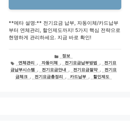
**메타 설명:** 전기요금 납부, 자동이체/카드납부
부터 연체관리, 할인제도까지! 5가지 핵심 전략으로
현명하게 관리하세요. 지금 바로 확인!
카
정보
테
태
연체관리
,
자동이체
,
전기요금납부방법
,
전기요
고
그
금납부시스템
,
전기요금안내
,
전기요금절약
,
전기요
리
금체크
,
전기요금총정리
,
카드납부
,
할인제도