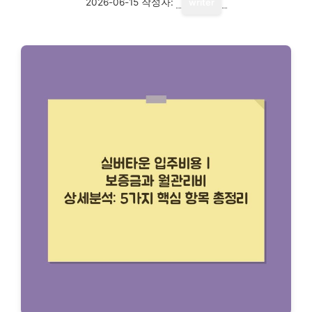
2026-06-15
작성자:
writer