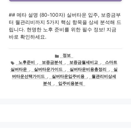
## 메타 설명 (80-100자) 실버타운 입주, 보증금부
터 월관리비까지 5가지 핵심 항목을 상세 분석해 드
립니다. 현명한 노후 준비를 위한 필수 정보! 지금
바로 확인하세요.
카
정보
테
태
노후준비
,
보증금분석
,
보증금월세비교
,
스마트
고
그
실버타운
,
실버타운가이드
,
실버타운비용총정리
,
실
리
버타운선택가이드
,
실버타운입주비용
,
월관리비상세
분석
,
입주비용분석