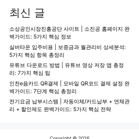
최신 글
소상공인시장진흥공단 사이트 | 소진공 홈페이지 완
벽가이드: 5가지 핵심 정보
실버타운 입주비용 | 보증금과 월관리비 상세분석:
5가지 핵심 항목 총정리
유튜브 다운로드 방법 | 유튜브 영상 저장 앱 총정
리: 7가지 핵심 팁
인천e음카드 QR결제 | 모바일 QR코드 결제 설정 완
벽가이드: 7단계 핵심 총정리
전기요금 납부시스템 | 자동이체/카드납부 + 연체관
리 + 할인제도 완벽가이드: 5가지 핵심 전략
Copyright © 2026