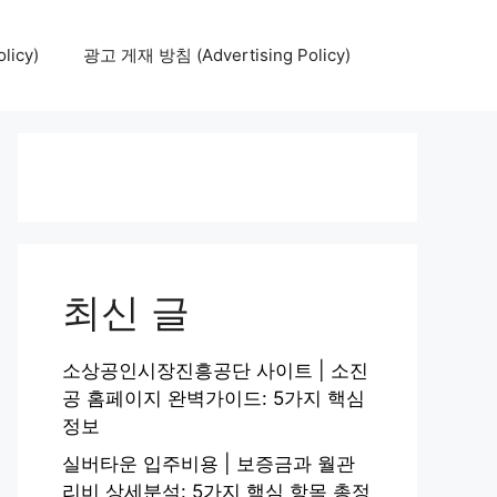
icy)
광고 게재 방침 (Advertising Policy)
최신 글
소상공인시장진흥공단 사이트 | 소진
공 홈페이지 완벽가이드: 5가지 핵심
정보
실버타운 입주비용 | 보증금과 월관
리비 상세분석: 5가지 핵심 항목 총정