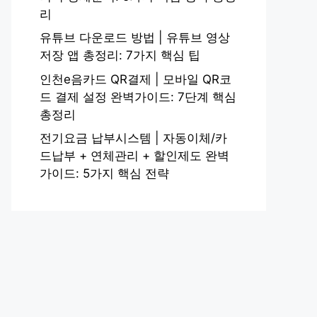
리
유튜브 다운로드 방법 | 유튜브 영상
저장 앱 총정리: 7가지 핵심 팁
인천e음카드 QR결제 | 모바일 QR코
드 결제 설정 완벽가이드: 7단계 핵심
총정리
전기요금 납부시스템 | 자동이체/카
드납부 + 연체관리 + 할인제도 완벽
가이드: 5가지 핵심 전략