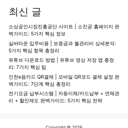
최신 글
소상공인시장진흥공단 사이트 | 소진공 홈페이지 완
벽가이드: 5가지 핵심 정보
실버타운 입주비용 | 보증금과 월관리비 상세분석:
5가지 핵심 항목 총정리
유튜브 다운로드 방법 | 유튜브 영상 저장 앱 총정
리: 7가지 핵심 팁
인천e음카드 QR결제 | 모바일 QR코드 결제 설정 완
벽가이드: 7단계 핵심 총정리
전기요금 납부시스템 | 자동이체/카드납부 + 연체관
리 + 할인제도 완벽가이드: 5가지 핵심 전략
Copyright © 2026