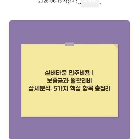
2026-06-15
작성자:
writer