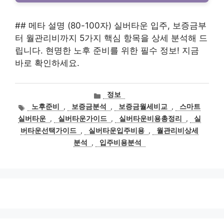
## 메타 설명 (80-100자) 실버타운 입주, 보증금부
터 월관리비까지 5가지 핵심 항목을 상세 분석해 드
립니다. 현명한 노후 준비를 위한 필수 정보! 지금
바로 확인하세요.
카
정보
테
태
노후준비
,
보증금분석
,
보증금월세비교
,
스마트
고
그
실버타운
,
실버타운가이드
,
실버타운비용총정리
,
실
리
버타운선택가이드
,
실버타운입주비용
,
월관리비상세
분석
,
입주비용분석