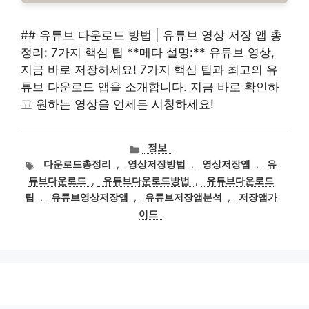
## 유튜브 다운로드 방법 | 유튜브 영상 저장 앱 총
정리: 7가지 핵심 팁 **메타 설명:** 유튜브 영상,
지금 바로 저장하세요! 7가지 핵심 팁과 최고의 유
튜브 다운로드 앱을 소개합니다. 지금 바로 확인하
고 원하는 영상을 언제든 시청하세요!
카
정보
테
태
다운로드총정리
,
영상저장방법
,
영상저장앱
,
유
고
그
튜브다운로드
,
유튜브다운로드방법
,
유튜브다운로드
리
팁
,
유튜브영상저장앱
,
유튜브저장앱분석
,
저장앱가
이드