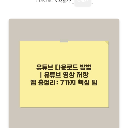
2026-06-15
작성자:
writer