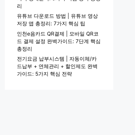
리
유튜브 다운로드 방법 | 유튜브 영상
저장 앱 총정리: 7가지 핵심 팁
인천e음카드 QR결제 | 모바일 QR코
드 결제 설정 완벽가이드: 7단계 핵심
총정리
전기요금 납부시스템 | 자동이체/카
드납부 + 연체관리 + 할인제도 완벽
가이드: 5가지 핵심 전략