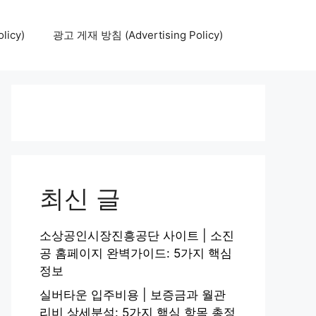
icy)
광고 게재 방침 (Advertising Policy)
최신 글
소상공인시장진흥공단 사이트 | 소진
공 홈페이지 완벽가이드: 5가지 핵심
정보
실버타운 입주비용 | 보증금과 월관
리비 상세분석: 5가지 핵심 항목 총정