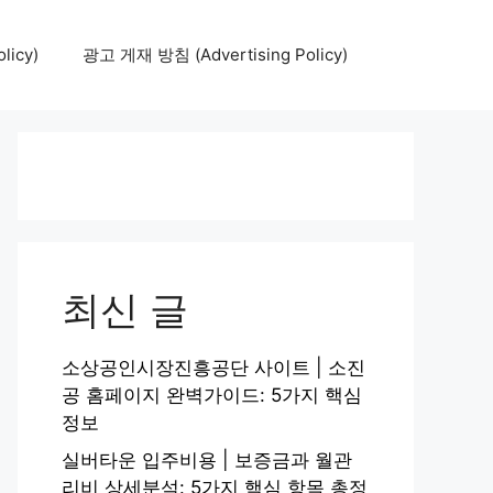
icy)
광고 게재 방침 (Advertising Policy)
최신 글
소상공인시장진흥공단 사이트 | 소진
공 홈페이지 완벽가이드: 5가지 핵심
정보
실버타운 입주비용 | 보증금과 월관
리비 상세분석: 5가지 핵심 항목 총정