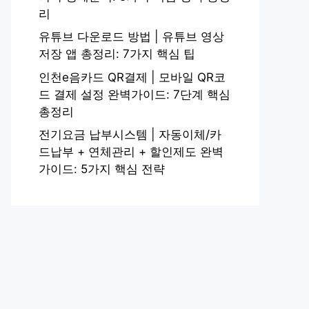
리
유튜브 다운로드 방법 | 유튜브 영상
저장 앱 총정리: 7가지 핵심 팁
인천e음카드 QR결제 | 모바일 QR코
드 결제 설정 완벽가이드: 7단계 핵심
총정리
전기요금 납부시스템 | 자동이체/카
드납부 + 연체관리 + 할인제도 완벽
가이드: 5가지 핵심 전략