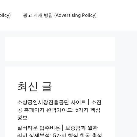
icy)
광고 게재 방침 (Advertising Policy)
최신 글
소상공인시장진흥공단 사이트 | 소진
공 홈페이지 완벽가이드: 5가지 핵심
정보
실버타운 입주비용 | 보증금과 월관
리비 상세분석: 5가지 핵심 항목 총정