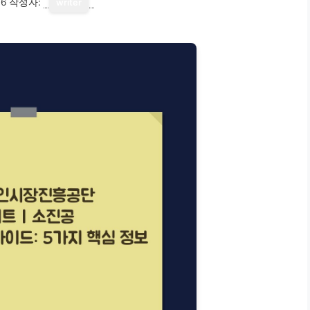
16
작성자:
writer