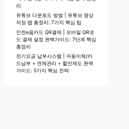
리
유튜브 다운로드 방법 | 유튜브 영상
저장 앱 총정리: 7가지 핵심 팁
인천e음카드 QR결제 | 모바일 QR코
드 결제 설정 완벽가이드: 7단계 핵심
총정리
전기요금 납부시스템 | 자동이체/카
드납부 + 연체관리 + 할인제도 완벽
가이드: 5가지 핵심 전략