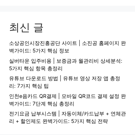
최신 글
소상공인시장진흥공단 사이트 | 소진공 홈페이지 완
벽가이드: 5가지 핵심 정보
실버타운 입주비용 | 보증금과 월관리비 상세분석:
5가지 핵심 항목 총정리
유튜브 다운로드 방법 | 유튜브 영상 저장 앱 총정
리: 7가지 핵심 팁
인천e음카드 QR결제 | 모바일 QR코드 결제 설정 완
벽가이드: 7단계 핵심 총정리
전기요금 납부시스템 | 자동이체/카드납부 + 연체관
리 + 할인제도 완벽가이드: 5가지 핵심 전략