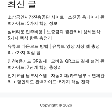
최신 글
소상공인시장진흥공단 사이트 | 소진공 홈페이지 완
벽가이드: 5가지 핵심 정보
실버타운 입주비용 | 보증금과 월관리비 상세분석:
5가지 핵심 항목 총정리
유튜브 다운로드 방법 | 유튜브 영상 저장 앱 총정
리: 7가지 핵심 팁
인천e음카드 QR결제 | 모바일 QR코드 결제 설정 완
벽가이드: 7단계 핵심 총정리
전기요금 납부시스템 | 자동이체/카드납부 + 연체관
리 + 할인제도 완벽가이드: 5가지 핵심 전략
Copyright © 2026