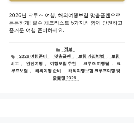
2026년 크루즈 여행, 해외여행보험 맞춤플랜으로
든든하게! 필수 체크리스트 5가지와 함께 안전하고
즐거운 여행 준비하세요.
카
정보
테
태
2026 여행준비
,
맞춤플랜
,
보험 가입방법
,
보험
고
그
비교
,
안전여행
,
여행보험 추천
,
크루즈 여행팁
,
크
리
루즈보험
,
해외여행 준비
,
해외여행보험 크루즈여행 맞
춤플랜 2026