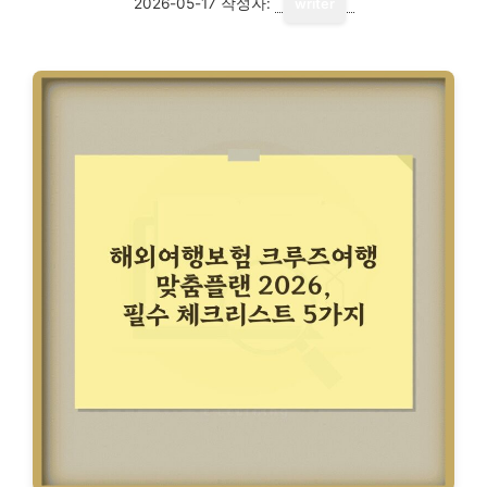
2026-05-17
작성자:
writer